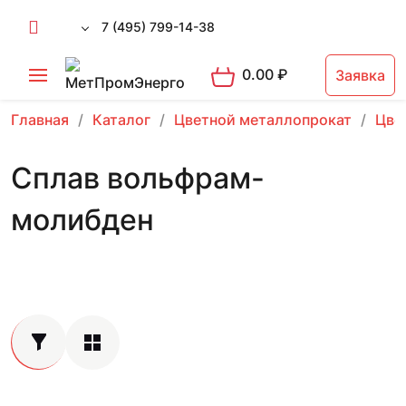
7 (495) 799-14-38
0.00
₽
Заявка
Главная
Каталог
Цветной металлопрокат
Цве
Сплав вольфрам-
молибден