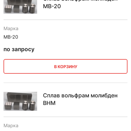
МВ-20
Марка
МВ-20
по запросу
В КОРЗИНУ
Сплав вольфрам молибден
ВНМ
Марка