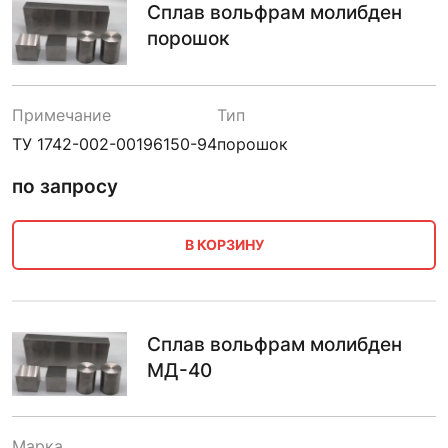
Сплав вольфрам молибден
порошок
Примечание
Тип
ТУ 1742-002-00196150-94
порошок
по запросу
В КОРЗИНУ
Сплав вольфрам молибден
МД-40
Марка