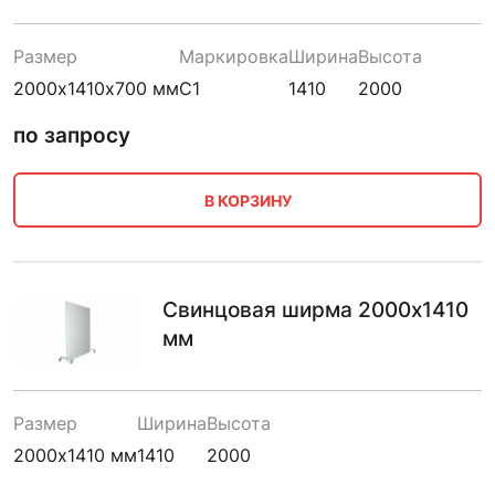
Размер
Маркировка
Ширина
Высота
2000х1410х700 мм
С1
1410
2000
по запросу
В КОРЗИНУ
Свинцовая ширма 2000х1410
мм
Размер
Ширина
Высота
2000х1410 мм
1410
2000