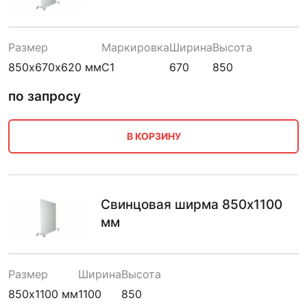
Размер
Маркировка
Ширина
Высота
850х670х620 мм
С1
670
850
по запросу
В КОРЗИНУ
Свинцовая ширма 850х1100
мм
Размер
Ширина
Высота
850х1100 мм
1100
850