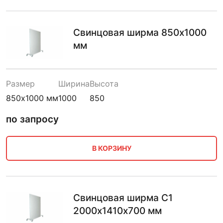
Свинцовая ширма 850х1000
мм
Размер
Ширина
Высота
850х1000 мм
1000
850
по запросу
В КОРЗИНУ
Свинцовая ширма С1
2000х1410х700 мм