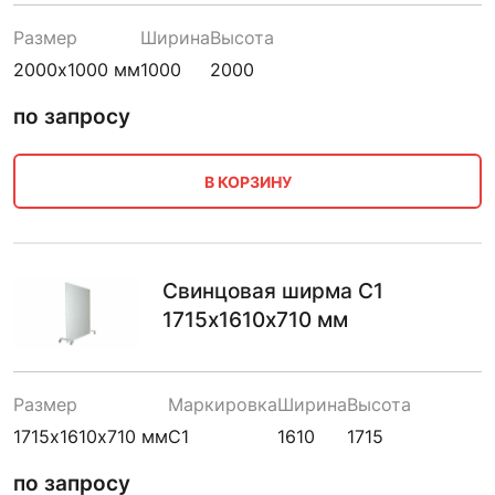
Размер
Ширина
Высота
2000х1000 мм
1000
2000
по запросу
В КОРЗИНУ
Свинцовая ширма С1
1715х1610х710 мм
Размер
Маркировка
Ширина
Высота
1715х1610х710 мм
С1
1610
1715
по запросу