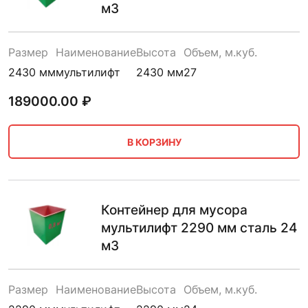
м3
Размер
Наименование
Высота
Объем, м.куб.
2430 мм
мультилифт
2430 мм
27
189000.00
₽
В КОРЗИНУ
Контейнер для мусора
мультилифт 2290 мм сталь 24
м3
Размер
Наименование
Высота
Объем, м.куб.