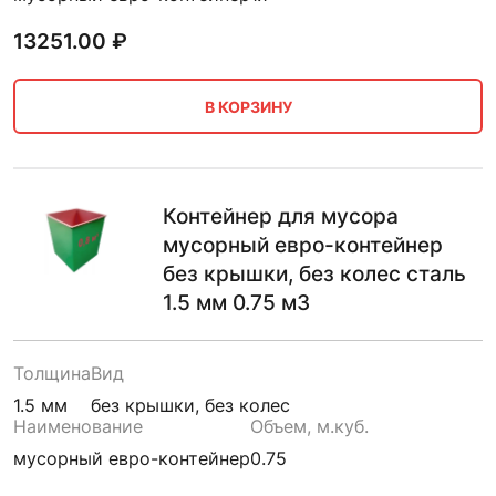
13251.00
₽
В КОРЗИНУ
Контейнер для мусора
мусорный евро-контейнер
без крышки, без колес сталь
1.5 мм 0.75 м3
Толщина
Вид
1.5 мм
без крышки, без колес
Наименование
Объем, м.куб.
мусорный евро-контейнер
0.75