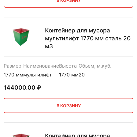
В КОРЗИНУ
Контейнер для мусора
мультилифт 1770 мм сталь 20
м3
Размер
Наименование
Высота
Объем, м.куб.
1770 мм
мультилифт
1770 мм
20
144000.00
₽
В КОРЗИНУ
Контейнер для мусора