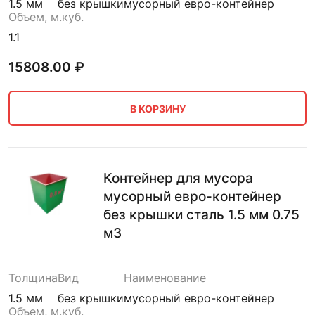
1.5 мм
без крышки
мусорный евро-контейнер
Объем, м.куб.
1.1
15808.00
₽
В КОРЗИНУ
Контейнер для мусора
мусорный евро-контейнер
без крышки сталь 1.5 мм 0.75
м3
Толщина
Вид
Наименование
1.5 мм
без крышки
мусорный евро-контейнер
Объем, м.куб.