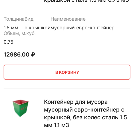
Толщина
Вид
Наименование
1.5 мм
с крышкой
мусорный евро-контейнер
Объем, м.куб.
0.75
12986.00
₽
В КОРЗИНУ
Контейнер для мусора
мусорный евро-контейнер с
крышкой, без колес сталь 1.5
мм 1.1 м3