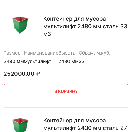
Контейнер для мусора
мультилифт 2480 мм сталь 33
м3
Размер
Наименование
Высота
Объем, м.куб.
2480 мм
мультилифт
2480 мм
33
252000.00
₽
В КОРЗИНУ
Контейнер для мусора
мультилифт 2430 мм сталь 27