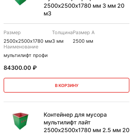
2500х2500х1780 мм 3 мм 20
м3
Размер
Толщина
Размер A
2500х2500х1780 мм
3 мм
2500 мм
Наименование
мультилифт профи
84300.00
₽
В КОРЗИНУ
Контейнер для мусора
мультилифт лайт
2500х2500х1780 мм 2.5 мм 20