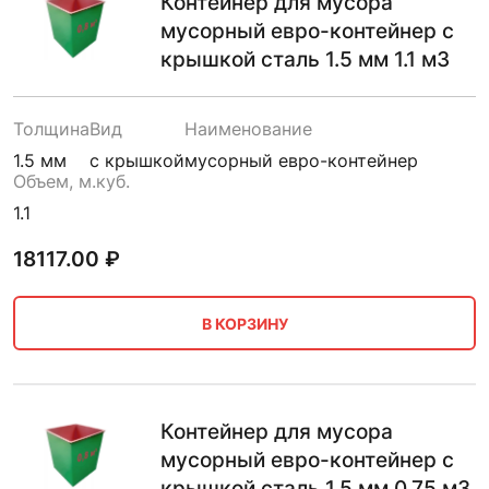
Контейнер для мусора
мусорный евро-контейнер с
крышкой сталь 1.5 мм 1.1 м3
Толщина
Вид
Наименование
1.5 мм
с крышкой
мусорный евро-контейнер
Объем, м.куб.
1.1
18117.00
₽
В КОРЗИНУ
Контейнер для мусора
мусорный евро-контейнер с
крышкой сталь 1.5 мм 0.75 м3