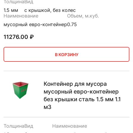
Толщина
Вид
1.5 мм
с крышкой, без колес
Наименование
Объем, м.куб.
мусорный евро-контейнер
0.75
11276.00
₽
В КОРЗИНУ
Контейнер для мусора
мусорный евро-контейнер
без крышки сталь 1.5 мм 1.1
м3
Толщина
Вид
Наименование