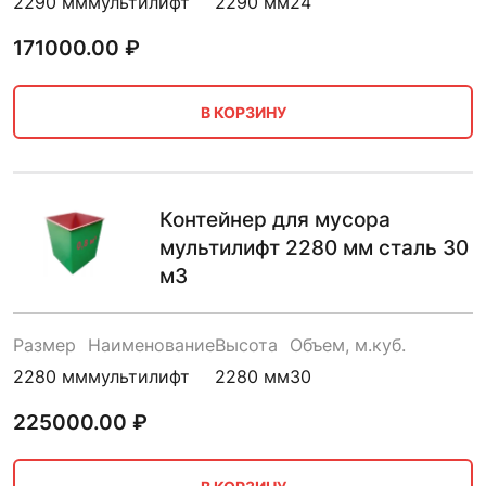
2290 мм
мультилифт
2290 мм
24
171000.00
₽
В КОРЗИНУ
Контейнер для мусора
мультилифт 2280 мм сталь 30
м3
Размер
Наименование
Высота
Объем, м.куб.
2280 мм
мультилифт
2280 мм
30
225000.00
₽