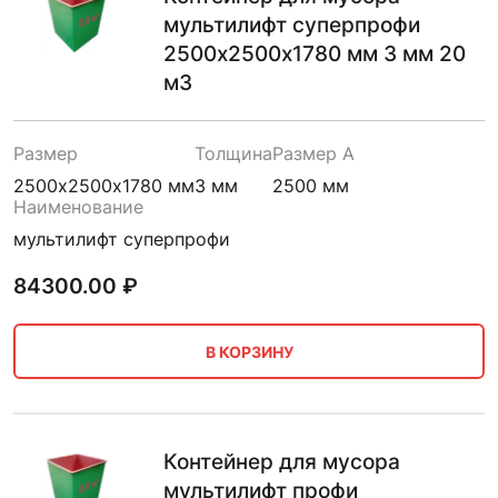
мультилифт суперпрофи
2500х2500х1780 мм 3 мм 20
м3
Размер
Толщина
Размер A
2500х2500х1780 мм
3 мм
2500 мм
Наименование
мультилифт суперпрофи
84300.00
₽
В КОРЗИНУ
Контейнер для мусора
мультилифт профи