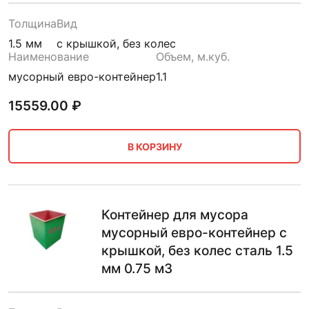
Толщина
Вид
1.5 мм
с крышкой, без колес
Наименование
Объем, м.куб.
мусорный евро-контейнер
1.1
15559.00
₽
В КОРЗИНУ
Контейнер для мусора
мусорный евро-контейнер с
крышкой, без колес сталь 1.5
мм 0.75 м3