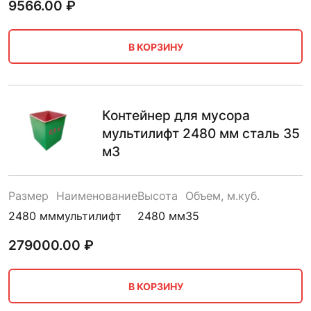
9566.00
₽
В КОРЗИНУ
Контейнер для мусора
мультилифт 2480 мм сталь 35
м3
Размер
Наименование
Высота
Объем, м.куб.
2480 мм
мультилифт
2480 мм
35
279000.00
₽
В КОРЗИНУ