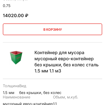
0.75
14020.00
₽
В КОРЗИНУ
Контейнер для мусора
мусорный евро-контейнер
без крышки, без колес сталь
1.5 мм 1.1 м3
Толщина
Вид
1.5 мм
без крышки, без колес
Наименование
Объем, м.куб.
мусорный евро-контейнер
1.1