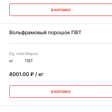
В КОРЗИНУ
Вольфрамовый порошок ПВТ
Ед. изм.
Марка
кг
ПВТ
8001.00
₽ / кг
В КОРЗИНУ