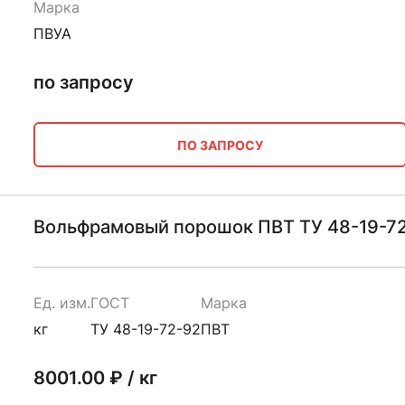
Марка
ПВУА
по запросу
ПО ЗАПРОСУ
Вольфрамовый порошок ПВТ ТУ 48-19-7
Ед. изм.
ГОСТ
Марка
кг
ТУ 48-19-72-92
ПВТ
8001.00
₽ / кг