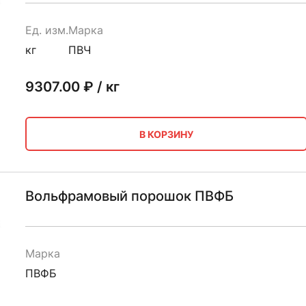
Ед. изм.
Марка
кг
ПВЧ
9307.00
₽ / кг
В КОРЗИНУ
Вольфрамовый порошок ПВФБ
Марка
ПВФБ