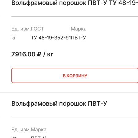
Вольфрамовый порошок ПВТ-У ТУ 48-19
Ед. изм.
ГОСТ
Марка
кг
ТУ 48-19-352-91
ПВТ-У
7916.00
₽ / кг
В КОРЗИНУ
Вольфрамовый порошок ПВТ-У
Ед. изм.
Марка