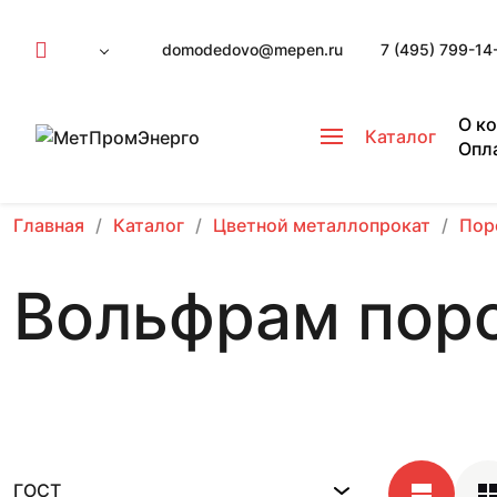
domodedovo@mepen.ru
7 (495) 799-14
О к
Каталог
Опл
Главная
Каталог
Цветной металлопрокат
Пор
Вольфрам пор
ГОСТ