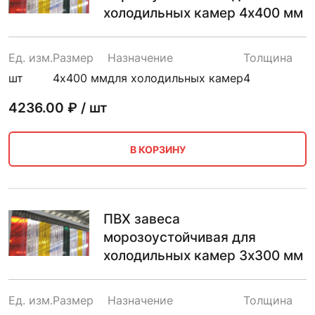
холодильных камер 4х400 мм
Ед. изм.
Размер
Назначение
Толщина
шт
4х400 мм
для холодильных камер
4
4236.00
₽ / шт
В КОРЗИНУ
ПВХ завеса
морозоустойчивая для
холодильных камер 3х300 мм
Ед. изм.
Размер
Назначение
Толщина