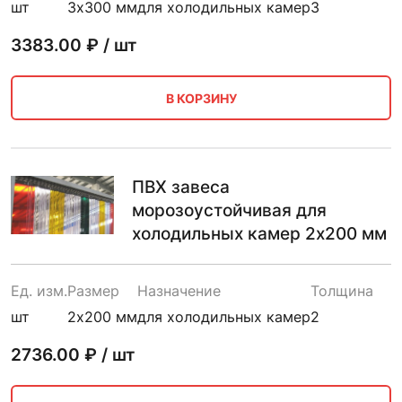
шт
3х300 мм
для холодильных камер
3
3383.00
₽ / шт
В КОРЗИНУ
ПВХ завеса
морозоустойчивая для
холодильных камер 2х200 мм
Ед. изм.
Размер
Назначение
Толщина
шт
2х200 мм
для холодильных камер
2
2736.00
₽ / шт