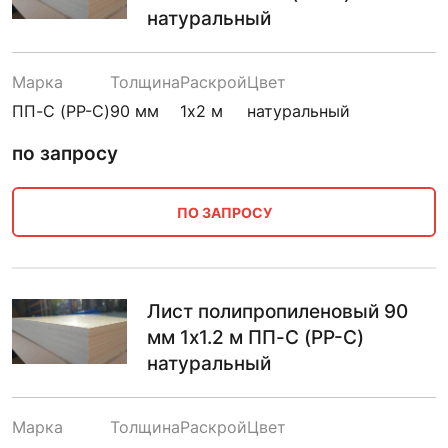
натуральный
Марка
Толщина
Раскрой
Цвет
ПП-С (PP-C)
90 мм
1х2 м
натуральный
по запросу
ПО ЗАПРОСУ
Лист полипропиленовый 90
мм 1х1.2 м ПП-С (PP-C)
натуральный
Марка
Толщина
Раскрой
Цвет