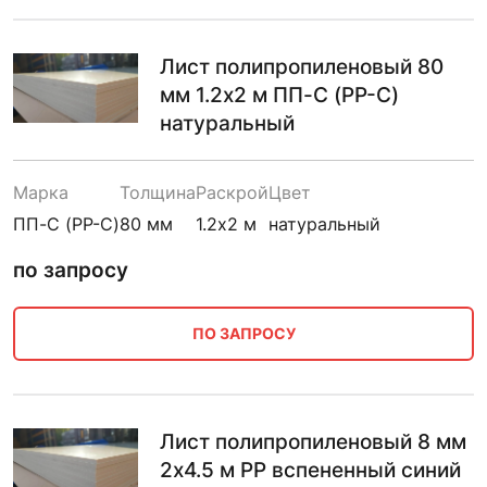
Лист полипропиленовый 80
мм 1.2х2 м ПП-С (PP-C)
натуральный
Марка
Толщина
Раскрой
Цвет
ПП-С (PP-C)
80 мм
1.2х2 м
натуральный
по запросу
ПО ЗАПРОСУ
Лист полипропиленовый 8 мм
2х4.5 м PP вспененный синий