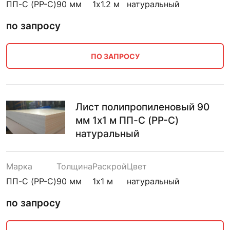
ПП-С (PP-C)
90 мм
1х1.2 м
натуральный
по запросу
ПО ЗАПРОСУ
Лист полипропиленовый 90
мм 1х1 м ПП-С (PP-C)
натуральный
Марка
Толщина
Раскрой
Цвет
ПП-С (PP-C)
90 мм
1х1 м
натуральный
по запросу