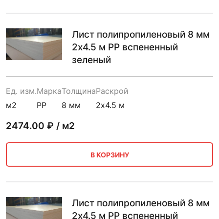
Лист полипропиленовый 8 мм
2х4.5 м PP вспененный
зеленый
Ед. изм.
Марка
Толщина
Раскрой
м2
PP
8 мм
2х4.5 м
2474.00
₽ / м2
В КОРЗИНУ
Лист полипропиленовый 8 мм
2х4.5 м PP вспененный