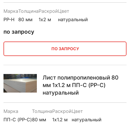
Марка
Толщина
Раскрой
Цвет
PP-H
80 мм
1х2 м
натуральный
по запросу
ПО ЗАПРОСУ
Лист полипропиленовый 80
мм 1х1.2 м ПП-С (PP-C)
натуральный
Марка
Толщина
Раскрой
Цвет
ПП-С (PP-C)
80 мм
1х1.2 м
натуральный