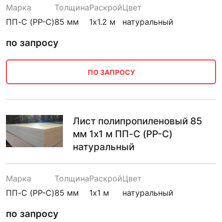
Марка
Толщина
Раскрой
Цвет
ПП-С (PP-C)
85 мм
1х1.2 м
натуральный
по запросу
ПО ЗАПРОСУ
Лист полипропиленовый 85
мм 1х1 м ПП-С (PP-C)
натуральный
Марка
Толщина
Раскрой
Цвет
ПП-С (PP-C)
85 мм
1х1 м
натуральный
по запросу