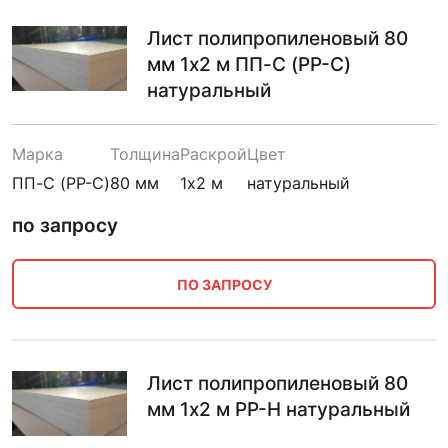
Лист полипропиленовый 80
мм 1х2 м ПП-С (PP-C)
натуральный
Марка
Толщина
Раскрой
Цвет
ПП-С (PP-C)
80 мм
1х2 м
натуральный
по запросу
ПО ЗАПРОСУ
Лист полипропиленовый 80
мм 1х2 м PP-H натуральный