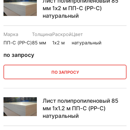
Лист полипропиленовый 85
мм 1х2 м ПП-С (PP-C)
натуральный
Марка
Толщина
Раскрой
Цвет
ПП-С (PP-C)
85 мм
1х2 м
натуральный
по запросу
ПО ЗАПРОСУ
Лист полипропиленовый 85
мм 1х1.2 м ПП-С (PP-C)
натуральный