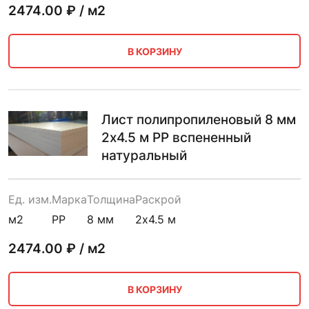
2474.00
₽ / м2
В КОРЗИНУ
Лист полипропиленовый 8 мм
2х4.5 м PP вспененный
натуральный
Ед. изм.
Марка
Толщина
Раскрой
м2
PP
8 мм
2х4.5 м
2474.00
₽ / м2
В КОРЗИНУ