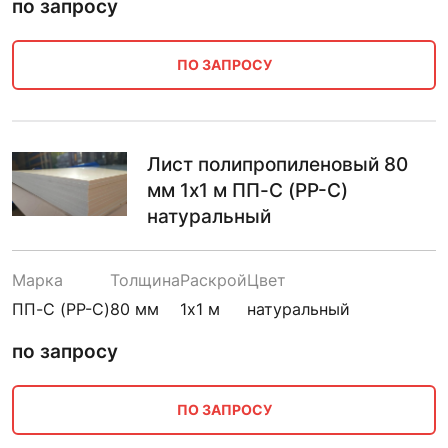
по запросу
ПО ЗАПРОСУ
Лист полипропиленовый 80
мм 1х1 м ПП-С (PP-C)
натуральный
Марка
Толщина
Раскрой
Цвет
ПП-С (PP-C)
80 мм
1х1 м
натуральный
по запросу
ПО ЗАПРОСУ