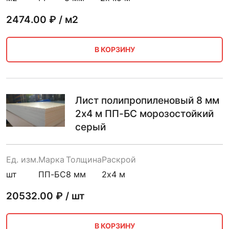
2474.00
₽ / м2
В КОРЗИНУ
Лист полипропиленовый 8 мм
2х4 м ПП-БС морозостойкий
серый
Ед. изм.
Марка
Толщина
Раскрой
шт
ПП-БС
8 мм
2х4 м
20532.00
₽ / шт
В КОРЗИНУ