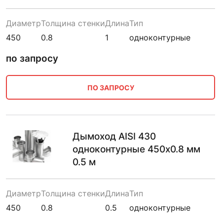
Диаметр
Толщина стенки
Длина
Тип
450
0.8
1
одноконтурные
по запросу
ПО ЗАПРОСУ
Дымоход AISI 430
одноконтурные 450х0.8 мм
0.5 м
Диаметр
Толщина стенки
Длина
Тип
450
0.8
0.5
одноконтурные