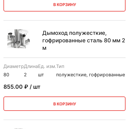
В КОРЗИНУ
Дымоход полужесткие,
гофрированные сталь 80 мм 2
м
Диаметр
Длина
Ед. изм.
Тип
80
2
шт
полужесткие, гофрированные
855.00
₽ / шт
В КОРЗИНУ