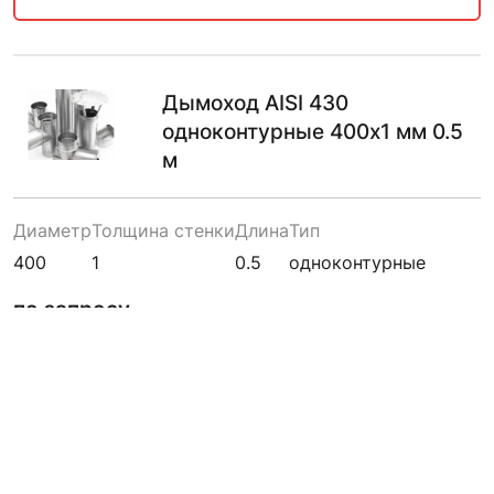
Дымоход AISI 430
одноконтурные 400х1 мм 0.5
м
Диаметр
Толщина стенки
Длина
Тип
400
1
0.5
одноконтурные
по запросу
ПО ЗАПРОСУ
Дымоход AISI 430