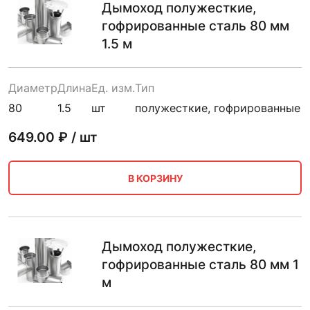
Дымоход полужесткие,
гофрированные сталь 80 мм
1.5 м
Диаметр
Длина
Ед. изм.
Тип
80
1.5
шт
полужесткие, гофрированные
649.00
₽ / шт
В КОРЗИНУ
Дымоход полужесткие,
гофрированные сталь 80 мм 1
м