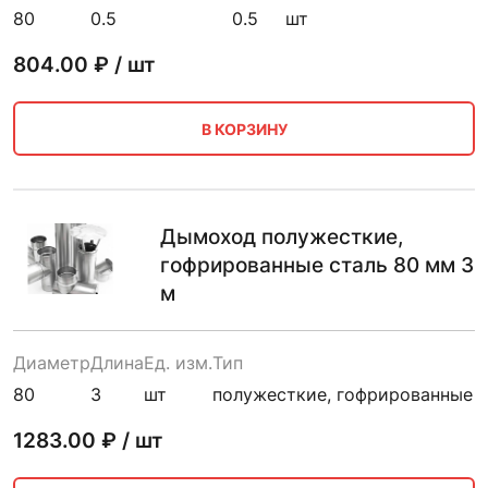
80
0.5
0.5
шт
804.00
₽ / шт
В КОРЗИНУ
Дымоход полужесткие,
гофрированные сталь 80 мм 3
м
Диаметр
Длина
Ед. изм.
Тип
80
3
шт
полужесткие, гофрированные
1283.00
₽ / шт