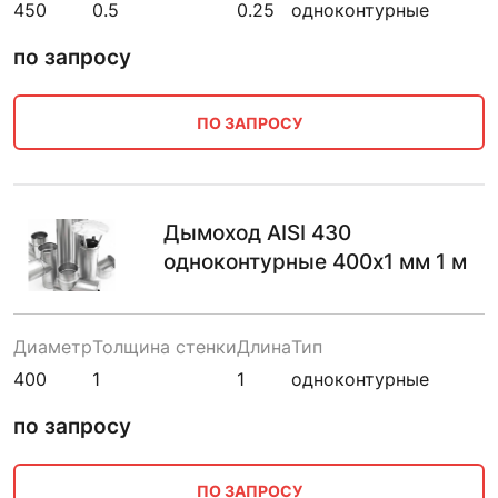
450
0.5
0.25
одноконтурные
по запросу
ПО ЗАПРОСУ
Дымоход AISI 430
одноконтурные 400х1 мм 1 м
Диаметр
Толщина стенки
Длина
Тип
400
1
1
одноконтурные
по запросу
ПО ЗАПРОСУ