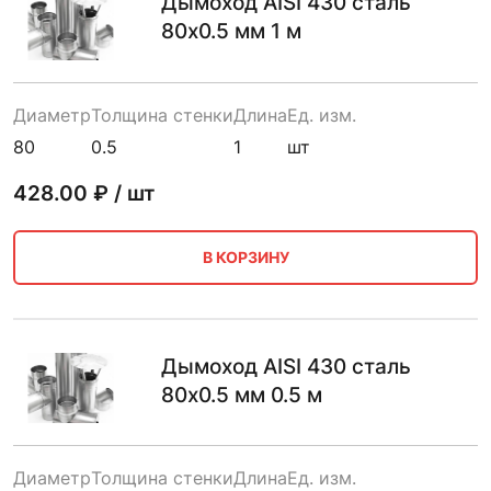
Дымоход AISI 430 сталь
80х0.5 мм 1 м
Диаметр
Толщина стенки
Длина
Ед. изм.
80
0.5
1
шт
428.00
₽ / шт
В КОРЗИНУ
Дымоход AISI 430 сталь
80х0.5 мм 0.5 м
Диаметр
Толщина стенки
Длина
Ед. изм.