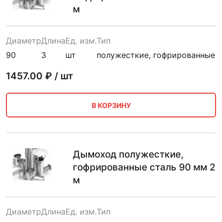
м
Диаметр
Длина
Ед. изм.
Тип
90
3
шт
полужесткие, гофрированные
1457.00
₽ / шт
В КОРЗИНУ
Дымоход полужесткие,
гофрированные сталь 90 мм 2
м
Диаметр
Длина
Ед. изм.
Тип