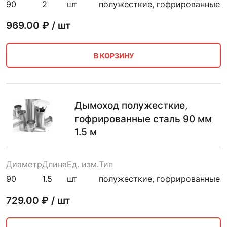
90
2
шт
полужесткие, гофрированные
969.00
₽ / шт
В КОРЗИНУ
Дымоход полужесткие,
гофрированные сталь 90 мм
1.5 м
Диаметр
Длина
Ед. изм.
Тип
90
1.5
шт
полужесткие, гофрированные
729.00
₽ / шт