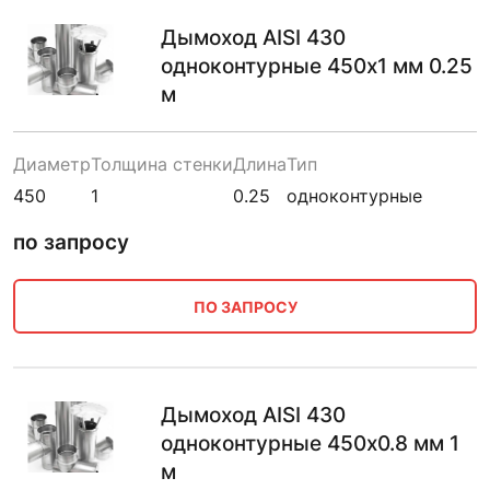
Дымоход AISI 430
одноконтурные 450х1 мм 0.25
м
Диаметр
Толщина стенки
Длина
Тип
450
1
0.25
одноконтурные
по запросу
ПО ЗАПРОСУ
Дымоход AISI 430
одноконтурные 450х0.8 мм 1
м