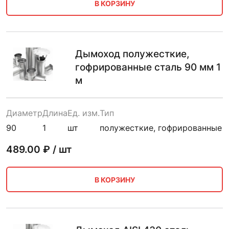
В КОРЗИНУ
Дымоход полужесткие,
гофрированные сталь 90 мм 1
м
Диаметр
Длина
Ед. изм.
Тип
90
1
шт
полужесткие, гофрированные
489.00
₽ / шт
В КОРЗИНУ