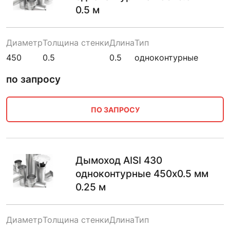
0.5 м
Диаметр
Толщина стенки
Длина
Тип
450
0.5
0.5
одноконтурные
по запросу
ПО ЗАПРОСУ
Дымоход AISI 430
одноконтурные 450х0.5 мм
0.25 м
Диаметр
Толщина стенки
Длина
Тип