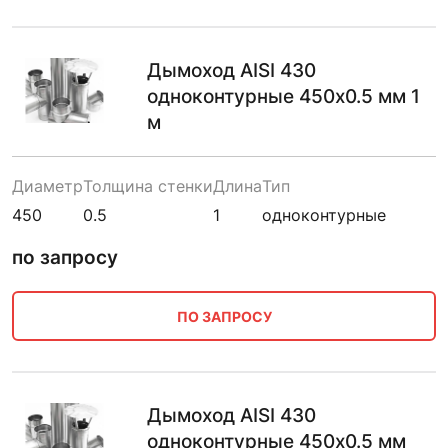
Дымоход AISI 430
одноконтурные 450х0.5 мм 1
м
Диаметр
Толщина стенки
Длина
Тип
450
0.5
1
одноконтурные
по запросу
ПО ЗАПРОСУ
Дымоход AISI 430
одноконтурные 450х0.5 мм