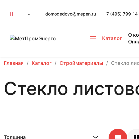
domodedovo@mepen.ru
7 (495) 799-14
О к
Каталог
Опл
Главная
Каталог
Стройматериалы
Стекло ли
Стекло листов
Толщина