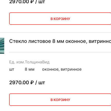
2970.00
₽ / шт
В КОРЗИНУ
Стекло листовое 8 мм оконное, витринн
Ед. изм.
Толщина
Вид
шт
8 мм
оконное, витринное
2970.00
₽ / шт
В КОРЗИНУ