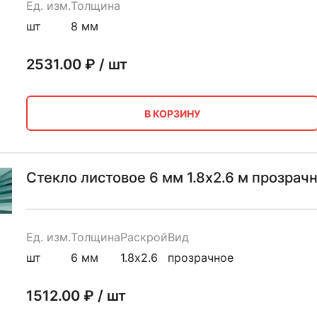
Ед. изм.
Толщина
шт
8 мм
2531.00
₽ / шт
В КОРЗИНУ
Стекло листовое 6 мм 1.8х2.6 м прозрач
Ед. изм.
Толщина
Раскрой
Вид
шт
6 мм
1.8х2.6
прозрачное
1512.00
₽ / шт