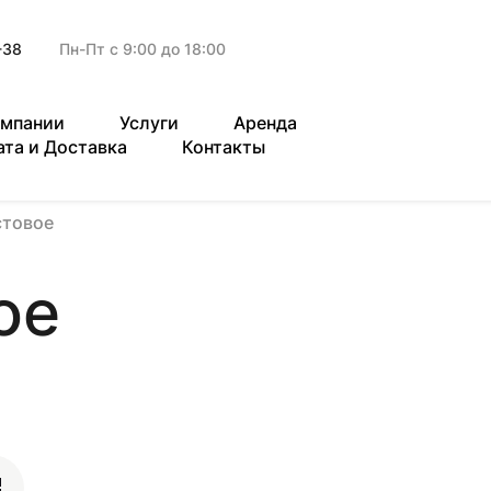
-38
Пн-Пт с 9:00 до 18:00
омпании
Услуги
Аренда
ата и Доставка
Контакты
стовое
ое