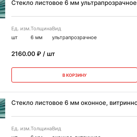
Стекло листовое 6 мм ультрапрозрачное
Ед. изм.
Толщина
Вид
шт
6 мм
ультрапрозрачное
2160.00
₽ / шт
В КОРЗИНУ
Стекло листовое 6 мм оконное, витринн
Ед. изм.
Толщина
Вид