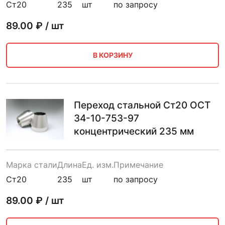
Ст20
235
шт
по запросу
89.00
₽ / шт
В КОРЗИНУ
Переход стальной Ст20 ОСТ
34-10-753-97
концентрический 235 мм
Марка стали
Длина
Ед. изм.
Примечание
Ст20
235
шт
по запросу
89.00
₽ / шт