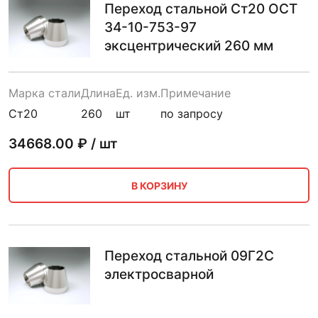
Переход стальной Ст20 ОСТ
34-10-753-97
эксцентрический 260 мм
Марка стали
Длина
Ед. изм.
Примечание
Ст20
260
шт
по запросу
34668.00
₽ / шт
В КОРЗИНУ
Переход стальной 09Г2С
электросварной