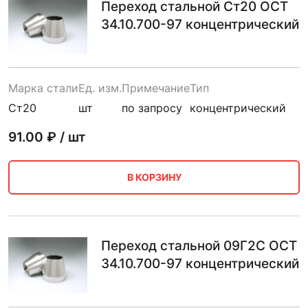
Переход стальной Ст20 ОСТ
34.10.700-97 концентрический
Марка стали
Ед. изм.
Примечание
Тип
Ст20
шт
по запросу
концентрический
91.00
₽ / шт
В КОРЗИНУ
Переход стальной 09Г2С ОСТ
34.10.700-97 концентрический