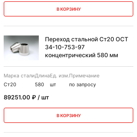
В КОРЗИНУ
Переход стальной Ст20 ОСТ
34-10-753-97
концентрический 580 мм
Марка стали
Длина
Ед. изм.
Примечание
Ст20
580
шт
по запросу
89251.00
₽ / шт
В КОРЗИНУ