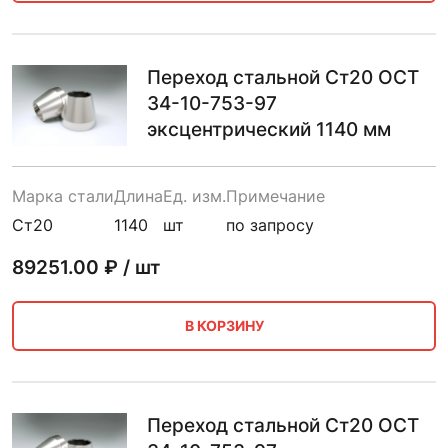
Переход стальной Ст20 ОСТ
34-10-753-97
эксцентрический 1140 мм
Марка стали
Длина
Ед. изм.
Примечание
Ст20
1140
шт
по запросу
89251.00
₽ / шт
В КОРЗИНУ
Переход стальной Ст20 ОСТ