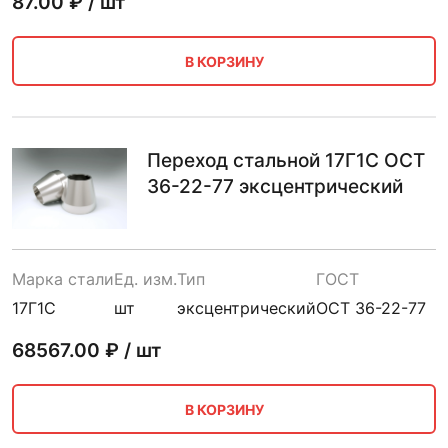
87.00
₽ / шт
В КОРЗИНУ
Переход стальной 17Г1С ОСТ
36-22-77 эксцентрический
Марка стали
Ед. изм.
Тип
ГОСТ
17Г1С
шт
эксцентрический
ОСТ 36-22-77
68567.00
₽ / шт
В КОРЗИНУ