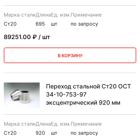
Марка стали
Длина
Ед. изм.
Примечание
Ст20
695
шт
по запросу
89251.00
₽ / шт
В КОРЗИНУ
Переход стальной Ст20 ОСТ
34-10-753-97
эксцентрический 920 мм
Марка стали
Длина
Ед. изм.
Примечание
Ст20
920
шт
по запросу