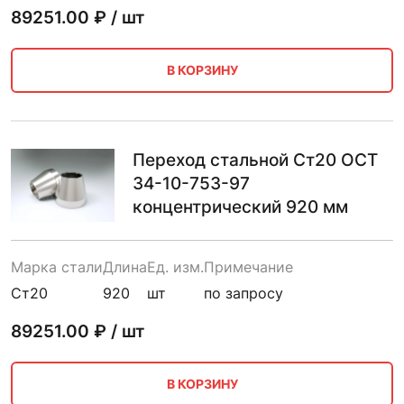
89251.00
₽ / шт
В КОРЗИНУ
Переход стальной Ст20 ОСТ
34-10-753-97
концентрический 920 мм
Марка стали
Длина
Ед. изм.
Примечание
Ст20
920
шт
по запросу
89251.00
₽ / шт
В КОРЗИНУ