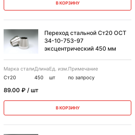
В КОРЗИНУ
Переход стальной Ст20 ОСТ
34-10-753-97
эксцентрический 450 мм
Марка стали
Длина
Ед. изм.
Примечание
Ст20
450
шт
по запросу
89.00
₽ / шт
В КОРЗИНУ