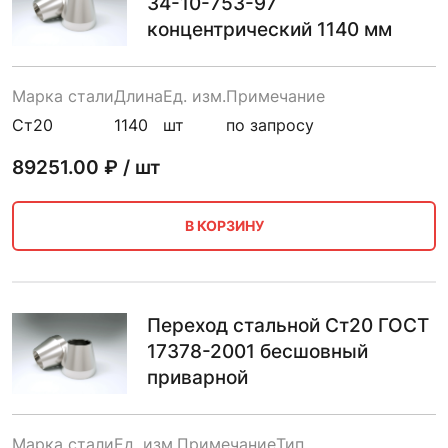
34-10-753-97
концентрический 1140 мм
Марка стали
Длина
Ед. изм.
Примечание
Ст20
1140
шт
по запросу
89251.00
₽ / шт
В КОРЗИНУ
Переход стальной Ст20 ГОСТ
17378-2001 бесшовный
приварной
Марка стали
Ед. изм.
Примечание
Тип