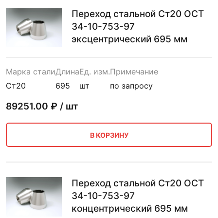
Переход стальной Ст20 ОСТ
34-10-753-97
эксцентрический 695 мм
Марка стали
Длина
Ед. изм.
Примечание
Ст20
695
шт
по запросу
89251.00
₽ / шт
В КОРЗИНУ
Переход стальной Ст20 ОСТ
34-10-753-97
концентрический 695 мм