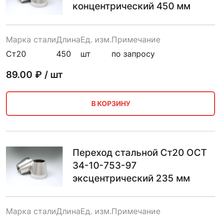
концентрический 450 мм
Марка стали
Длина
Ед. изм.
Примечание
Ст20
450
шт
по запросу
89.00
₽ / шт
В КОРЗИНУ
Переход стальной Ст20 ОСТ
34-10-753-97
эксцентрический 235 мм
Марка стали
Длина
Ед. изм.
Примечание