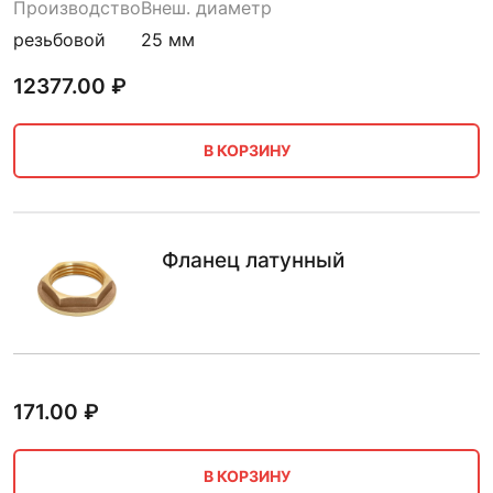
Производство
Внеш. диаметр
резьбовой
25 мм
12377.00
₽
В КОРЗИНУ
Фланец латунный
171.00
₽
В КОРЗИНУ