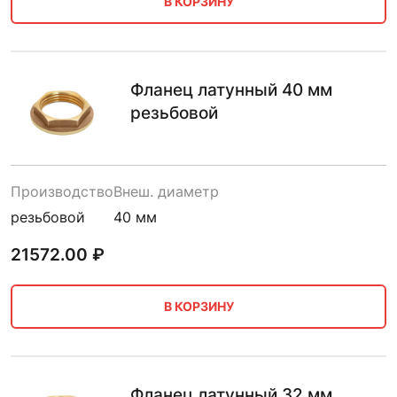
В КОРЗИНУ
Фланец латунный 40 мм
резьбовой
Производство
Внеш. диаметр
резьбовой
40 мм
21572.00
₽
В КОРЗИНУ
Фланец латунный 32 мм