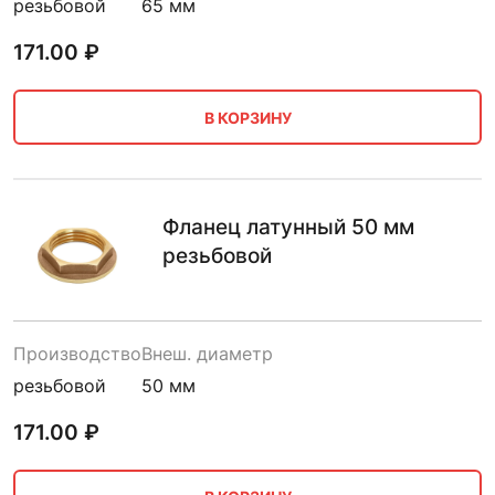
резьбовой
65 мм
171.00
₽
В КОРЗИНУ
Фланец латунный 50 мм
резьбовой
Производство
Внеш. диаметр
резьбовой
50 мм
171.00
₽