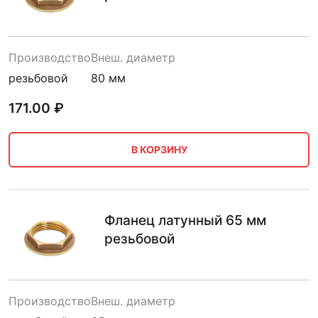
Производство
Внеш. диаметр
резьбовой
80 мм
171.00
₽
В КОРЗИНУ
Фланец латунный 65 мм
резьбовой
Производство
Внеш. диаметр