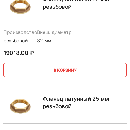
резьбовой
Производство
Внеш. диаметр
резьбовой
32 мм
19018.00
₽
В КОРЗИНУ
Фланец латунный 25 мм
резьбовой