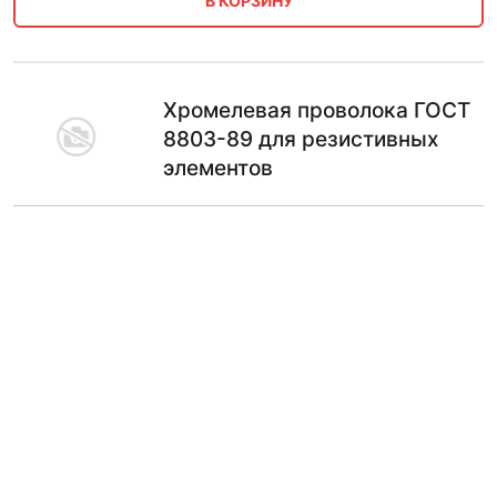
В КОРЗИНУ
Хромелевая проволока ГОСТ
8803-89 для резистивных
элементов
ГОСТ
Тип проволоки
ГОСТ 8803-89
для резистивных элементов
718.00
₽
В КОРЗИНУ
Хромелевая проволока