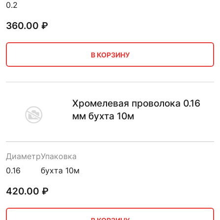
0.2
360.00
₽
В КОРЗИНУ
Хромелевая проволока 0.16
мм бухта 10м
Диаметр
Упаковка
0.16
бухта 10м
420.00
₽