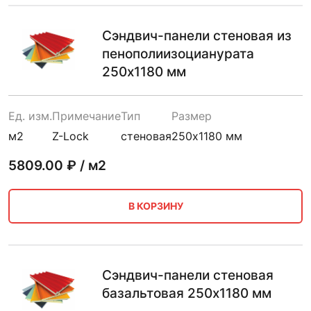
Сэндвич-панели стеновая из
пенополиизоцианурата
250х1180 мм
Ед. изм.
Примечание
Тип
Размер
м2
Z-Lock
стеновая
250х1180 мм
5809.00
₽ / м2
В КОРЗИНУ
Сэндвич-панели стеновая
базальтовая 250х1180 мм