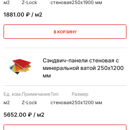
м2
Z-Lock
стеновая
250х1900 мм
1881.00
₽ / м2
В КОРЗИНУ
Сэндвич-панели стеновая с
минеральной ватой 250х1200
мм
Ед. изм.
Примечание
Тип
Размер
м2
Z-Lock
стеновая
250х1200 мм
5652.00
₽ / м2