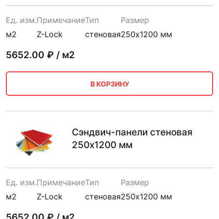
Ед. изм.
Примечание
Тип
Размер
м2
Z-Lock
стеновая
250х1200 мм
5652.00
₽ / м2
В КОРЗИНУ
Сэндвич-панели стеновая
250х1200 мм
Ед. изм.
Примечание
Тип
Размер
м2
Z-Lock
стеновая
250х1200 мм
5652.00
₽ / м2