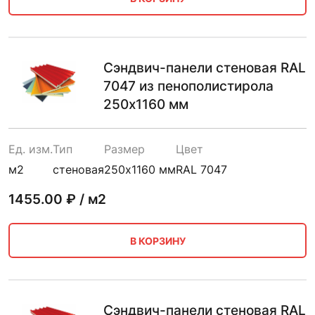
Сэндвич-панели стеновая RAL
7047 из пенополистирола
250х1160 мм
Ед. изм.
Тип
Размер
Цвет
м2
стеновая
250х1160 мм
RAL 7047
1455.00
₽ / м2
В КОРЗИНУ
Сэндвич-панели стеновая RAL