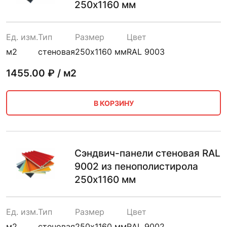
250х1160 мм
Ед. изм.
Тип
Размер
Цвет
м2
стеновая
250х1160 мм
RAL 9003
1455.00
₽ / м2
В КОРЗИНУ
Сэндвич-панели стеновая RAL
9002 из пенополистирола
250х1160 мм
Ед. изм.
Тип
Размер
Цвет
м2
стеновая
250х1160 мм
RAL 9002