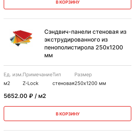
В КОРЗИНУ
Сэндвич-панели стеновая из
экструдированного из
пенополистирола 250х1200
мм
Ед. изм.
Примечание
Тип
Размер
м2
Z-Lock
стеновая
250х1200 мм
5652.00
₽ / м2
В КОРЗИНУ