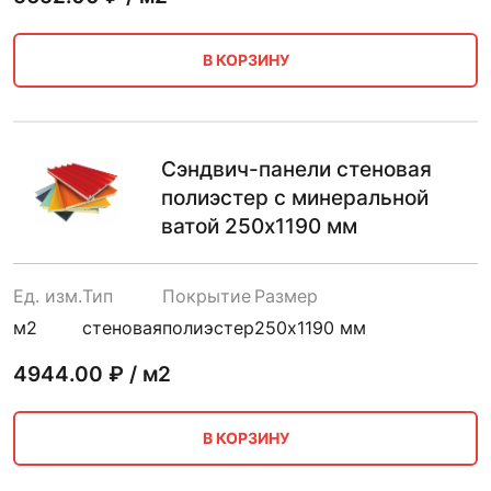
В КОРЗИНУ
Сэндвич-панели стеновая
полиэстер с минеральной
ватой 250х1190 мм
Ед. изм.
Тип
Покрытие
Размер
м2
стеновая
полиэстер
250х1190 мм
4944.00
₽ / м2
В КОРЗИНУ