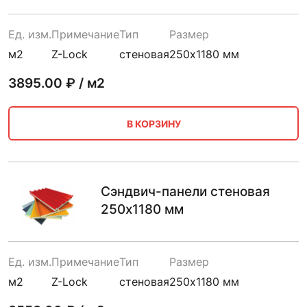
Ед. изм.
Примечание
Тип
Размер
м2
Z-Lock
стеновая
250х1180 мм
3895.00
₽ / м2
В КОРЗИНУ
Сэндвич-панели стеновая
250х1180 мм
Ед. изм.
Примечание
Тип
Размер
м2
Z-Lock
стеновая
250х1180 мм