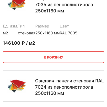
7035 из пенополистирола
250х1160 мм
Ед. изм.
Тип
Размер
Цвет
м2
стеновая
250х1160 мм
RAL 7035
1461.00
₽ / м2
В КОРЗИНУ
Сэндвич-панели стеновая RAL
7024 из пенополистирола
250х1160 мм