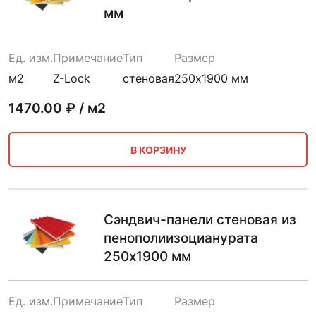
мм
Ед. изм.
Примечание
Тип
Размер
м2
Z-Lock
стеновая
250х1900 мм
1470.00
₽ / м2
В КОРЗИНУ
Сэндвич-панели стеновая из
пенополиизоцианурата
250х1900 мм
Ед. изм.
Примечание
Тип
Размер