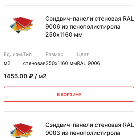
Сэндвич-панели стеновая RAL
9006 из пенополистирола
250х1160 мм
Ед. изм.
Тип
Размер
Цвет
м2
стеновая
250х1160 мм
RAL 9006
1455.00
₽ / м2
В КОРЗИНУ
Сэндвич-панели стеновая RAL
9003 из пенополистирола