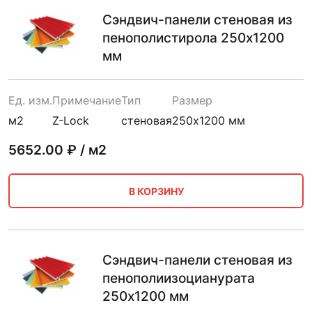
Сэндвич-панели стеновая из
пенополистирола 250х1200
мм
Ед. изм.
Примечание
Тип
Размер
м2
Z-Lock
стеновая
250х1200 мм
5652.00
₽ / м2
В КОРЗИНУ
Сэндвич-панели стеновая из
пенополиизоцианурата
250х1200 мм