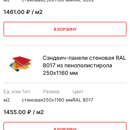
1461.00
₽ / м2
В КОРЗИНУ
Сэндвич-панели стеновая RAL
8017 из пенополистирола
250х1160 мм
Ед. изм.
Тип
Размер
Цвет
м2
стеновая
250х1160 мм
RAL 8017
1455.00
₽ / м2
В КОРЗИНУ