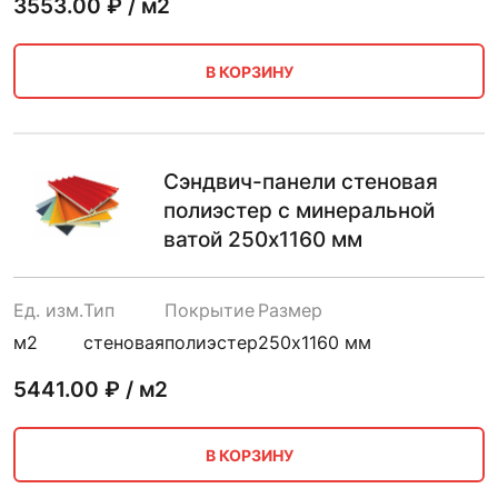
3553.00
₽ / м2
В КОРЗИНУ
Сэндвич-панели стеновая
полиэстер с минеральной
ватой 250х1160 мм
Ед. изм.
Тип
Покрытие
Размер
м2
стеновая
полиэстер
250х1160 мм
5441.00
₽ / м2
В КОРЗИНУ