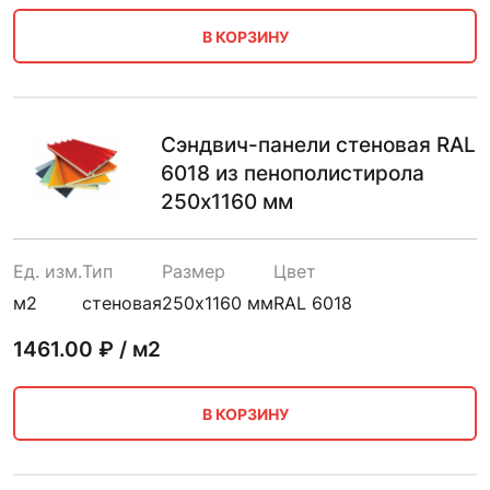
В КОРЗИНУ
Сэндвич-панели стеновая RAL
6018 из пенополистирола
250х1160 мм
Ед. изм.
Тип
Размер
Цвет
м2
стеновая
250х1160 мм
RAL 6018
1461.00
₽ / м2
В КОРЗИНУ