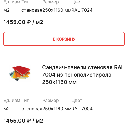
Ед. изм.
Тип
Размер
Цвет
м2
стеновая
250х1160 мм
RAL 7024
1455.00
₽ / м2
В КОРЗИНУ
Сэндвич-панели стеновая RAL
7004 из пенополистирола
250х1160 мм
Ед. изм.
Тип
Размер
Цвет
м2
стеновая
250х1160 мм
RAL 7004
1455.00
₽ / м2