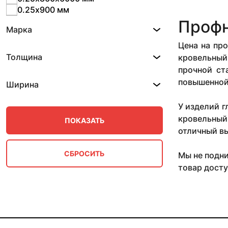
0.25х900 мм
0.25х970х6000 мм
Профн
Марка
0.28х1051 мм
0.28х1150 мм
Цена на пр
0.3 мм
Толщина
кровельный 
0.32 мм
прочной ст
0.33 мм
повышенной
Ширина
0.33х1000х6000 мм
0.33х1200х6000 мм
У изделий г
0.35 мм
кровельный 
0.35х1000 мм
отличный в
0.35х1000х1000-13000 мм
0.35х1000х1050 мм
0.35х1000х1051 мм
Мы не подни
0.35х1000х1060 мм
товар досту
0.35х1000х2000 мм
0.35х1020 мм
0.35х1035 мм
0.35х1050 мм
0.35х1050х6000 мм