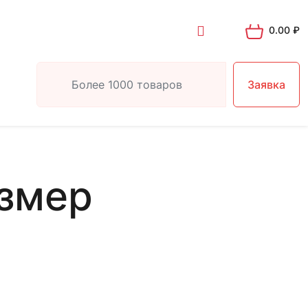
0.00
₽
Заявка
змер