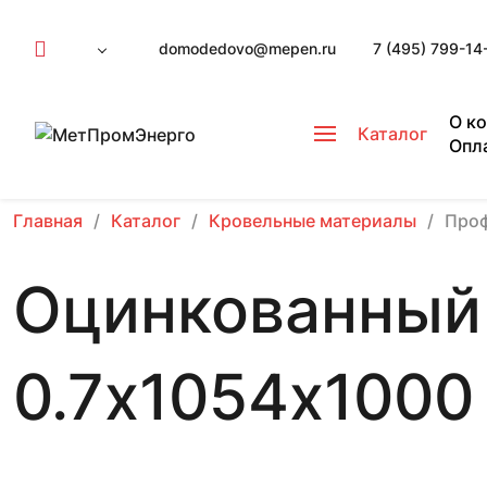
domodedovo@mepen.ru
7 (495) 799-14
О к
Каталог
Опл
Главная
Каталог
Кровельные материалы
Проф
Оцинкованный
0.7х1054х1000