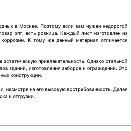
одных в Москве. Поэтому если вам нужен недорогой
товар опт, есть розница. Каждый лист изготовлен из
т коррозии. К тому же данный материал отличается
ше эстетическую привлекательность. Однако стальной
дов зданий, изготовления заборов и ограждений. Это
чных конструкций.
, несмотря на его высокую востребованность. Делая
ка и отгрузки.