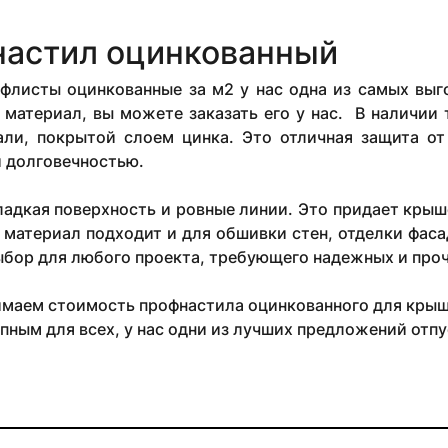
астил оцинкованный
офлисты оцинкованные за м2 у нас одна из самых выг
материал, вы можете заказать его у нас. В наличии 
али, покрытой слоем цинка. Это отличная защита о
 долговечностью.
ладкая поверхность и ровные линии. Это придает кры
материал подходит и для обшивки стен, отделки фаса
ыбор для любого проекта, требующего надежных и про
маем стоимость профнастила оцинкованного для крыши
пным для всех, у нас одни из лучших предложений отпус