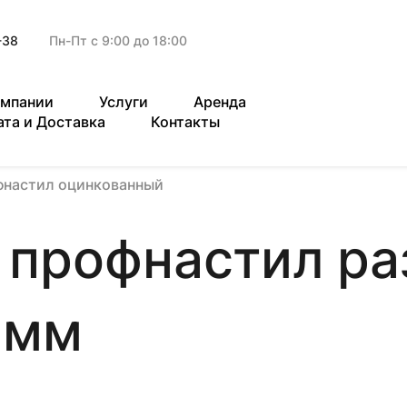
-38
Пн-Пт с 9:00 до 18:00
омпании
Услуги
Аренда
ата и Доставка
Контакты
настил оцинкованный
 профнастил ра
 мм