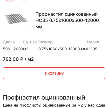
Профнастил оцинкованный
НС35 0.75х1060х500-12000
мм
Длина
Ед. изм.
Размер
Марка
500-12000
м2
0.75х1060х500-12000 мм
НС35
762.00
₽ / м2
В КОРЗИНУ
Профнастил оцинкованный
Цена на профлисты оцинкованные за м2 у нас одна